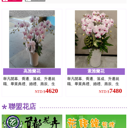
高雅蘭花
素雅蘭花
舉凡開幕、喬遷、落成、升遷就
舉凡開幕、喬遷、落成、升遷就
職、畢業典禮、婚禮、壽辰、生
職、畢業典禮、婚禮、壽辰、生
日、彌月、節慶、大會、致意等場
日、彌月、節慶、大會、致意等場
4620
7480
NTD:$
NTD:$
合皆適合。
合皆適合。
聯盟花店