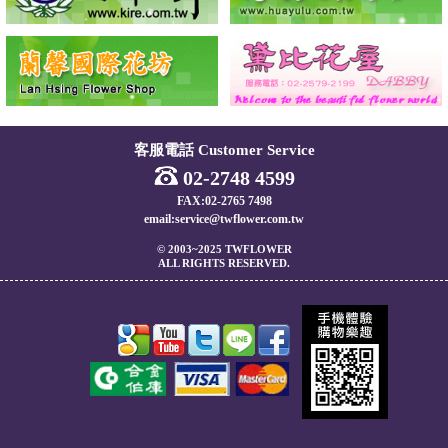
客服電話 Customer Service
02-2748 4599
FAX:02-2765 7498
email:service@twflower.com.tw
© 2003~2025 TWFLOWER
ALL RIGHTS RESERVED.